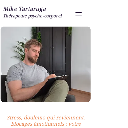
Mike Tartaruga
Thérapeute psycho-corporel
Stress, douleurs qui reviennent,
blocages émotionnels : votre