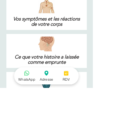
Vos symptômes et les réactions
de votre corps
Ce que votre histoire a laissée
comme emprunte
WhatsApp
Adresse
RDV
Ce que votre inconscient garde
en lui
Mon accompagnement est complémentaire
à la médecine et aux professionnels de